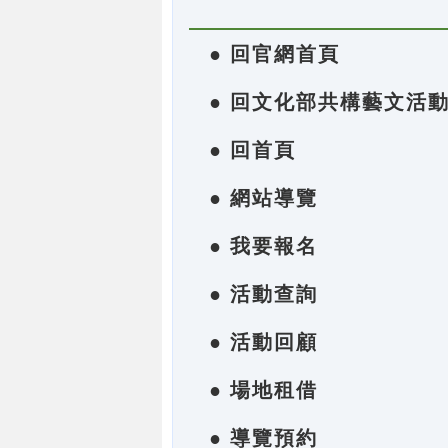
● 回官網首頁
● 回文化部共構藝文活
● 回首頁
● 網站導覽
● 我要報名
● 活動查詢
● 活動回顧
● 場地租借
● 導覽預約