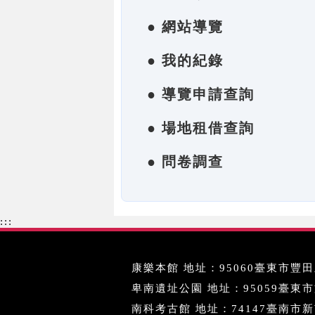
● 網站導覽
● 我的紀錄
● 導覽申請查詢
● 場地租借查詢
● 問卷調查
:::
康樂本館 地址：95060臺東市豐田里
卑南遺址公園 地址：95059臺東市文化
南科考古館 地址：74147臺南市新市