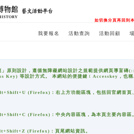
如切換分頁再回到本
我要報名
活動查詢
活動回顧
原則設計，遵循無障礙網站設計之規範提供網頁導盲磚(:::)、
ccess Key) 等設計方式。 本網站的便捷鍵﹝Accesske
ge), Alt+Shift+U (Firefox)：右上方功能區塊，包括
。
e), Alt+Shift+C (Firefox)：中央內容區塊，為本頁主要內容區
, Alt+Shift+Z (Firefox)：頁尾網站資訊。