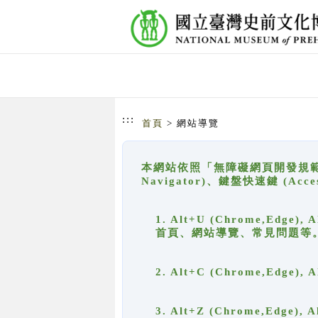
跳到主要內容
網站導覽
:::
首頁
> 網站導覽
本網站依照「無障礙網頁開發規範」
Navigator)、鍵盤快速鍵 (A
1. Alt+U (Chrome,Ed
首頁、網站導覽、常見問題等
2. Alt+C (Chrome,Edg
3. Alt+Z (Chrome,Edge)