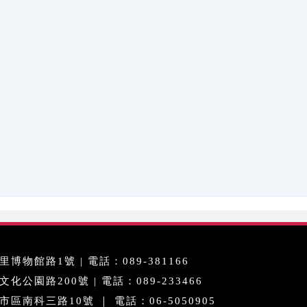
博物館路1號 | 電話：089-381166
公園路200號 | 電話：089-233466
區南科三路10號 ｜ 電話：06-5050905