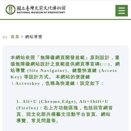
跳到主要內容
網站導覽
Togg
navig
:::
首頁
> 網站導覽
本網站依照「無障礙網頁開發規範」原則設計，遵
循無障礙網站設計之規範提供網頁導盲磚(:::)、網
站導覽 (Site Navigator)、鍵盤快速鍵 (Access
Key) 等設計方式。 本網站的便捷鍵
﹝Accesskey，也稱為快速鍵﹞設定如下：
1. Alt+U (Chrome,Edge), Alt+Shift+U
(Firefox)：右上方功能區塊，包括回官網首
頁、回文化部共構藝文活動平台首頁、網站
導覽、常見問題等。