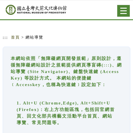
跳到主要內容
網站導覽
Togg
navig
:::
首頁
> 網站導覽
本網站依照「無障礙網頁開發規範」原則設計，遵
循無障礙網站設計之規範提供網頁導盲磚(:::)、網
站導覽 (Site Navigator)、鍵盤快速鍵 (Access
Key) 等設計方式。 本網站的便捷鍵
﹝Accesskey，也稱為快速鍵﹞設定如下：
1. Alt+U (Chrome,Edge), Alt+Shift+U
(Firefox)：右上方功能區塊，包括回官網首
頁、回文化部共構藝文活動平台首頁、網站
導覽、常見問題等。