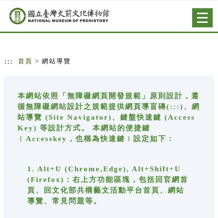
跳到主要內容
網站導覽
Togg
navig
:::
首頁
> 網站導覽
本網站依照「無障礙網頁開發規範」原則設計，遵
循無障礙網站設計之規範提供網頁導盲磚(:::)、網
站導覽 (Site Navigator)、鍵盤快速鍵 (Access
Key) 等設計方式。 本網站的便捷鍵
﹝Accesskey，也稱為快速鍵﹞設定如下：
1. Alt+U (Chrome,Edge), Alt+Shift+U
(Firefox)：右上方功能區塊，包括回官網首
頁、回文化部共構藝文活動平台首頁、網站
導覽、常見問題等。