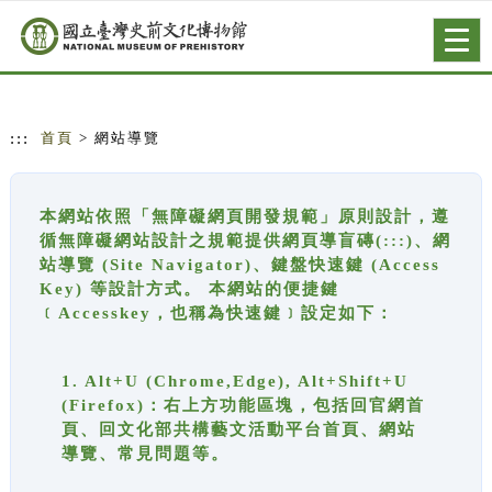
跳到主要內容
網站導覽
Togg
navig
:::
首頁
> 網站導覽
本網站依照「無障礙網頁開發規範」原則設計，遵
循無障礙網站設計之規範提供網頁導盲磚(:::)、網
站導覽 (Site Navigator)、鍵盤快速鍵 (Access
Key) 等設計方式。 本網站的便捷鍵
﹝Accesskey，也稱為快速鍵﹞設定如下：
1. Alt+U (Chrome,Edge), Alt+Shift+U
(Firefox)：右上方功能區塊，包括回官網首
頁、回文化部共構藝文活動平台首頁、網站
導覽、常見問題等。