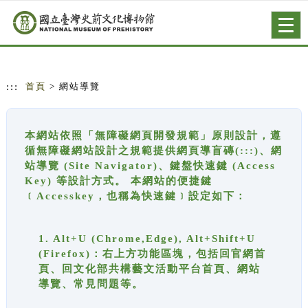
跳到主要內容
網站導覽
Togg
navig
:::
首頁
> 網站導覽
本網站依照「無障礙網頁開發規範」原則設計，遵
循無障礙網站設計之規範提供網頁導盲磚(:::)、網
站導覽 (Site Navigator)、鍵盤快速鍵 (Access
Key) 等設計方式。 本網站的便捷鍵
﹝Accesskey，也稱為快速鍵﹞設定如下：
1. Alt+U (Chrome,Edge), Alt+Shift+U
(Firefox)：右上方功能區塊，包括回官網首
頁、回文化部共構藝文活動平台首頁、網站
導覽、常見問題等。