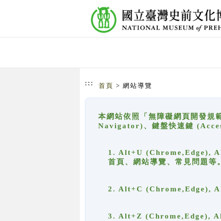
跳到主要內容
網站導覽
:::
首頁
> 網站導覽
本網站依照「無障礙網頁開發規範」
Navigator)、鍵盤快速鍵 (A
1. Alt+U (Chrome,Ed
首頁、網站導覽、常見問題等
2. Alt+C (Chrome,Edg
3. Alt+Z (Chrome,Edge)