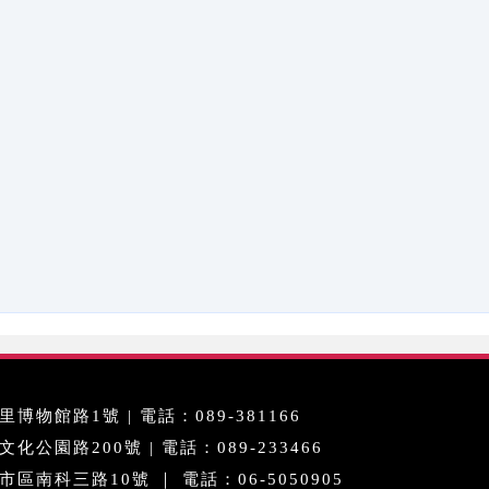
博物館路1號 | 電話：089-381166
公園路200號 | 電話：089-233466
區南科三路10號 ｜ 電話：06-5050905