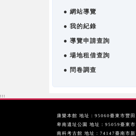
● 網站導覽
● 我的紀錄
● 導覽申請查詢
● 場地租借查詢
● 問卷調查
:::
康樂本館 地址：95060臺東市豐田里
卑南遺址公園 地址：95059臺東市文化
南科考古館 地址：74147臺南市新市