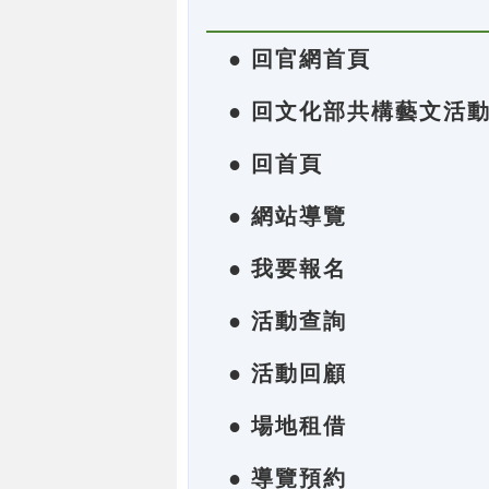
● 回官網首頁
● 回文化部共構藝文活
● 回首頁
● 網站導覽
● 我要報名
● 活動查詢
● 活動回顧
● 場地租借
● 導覽預約