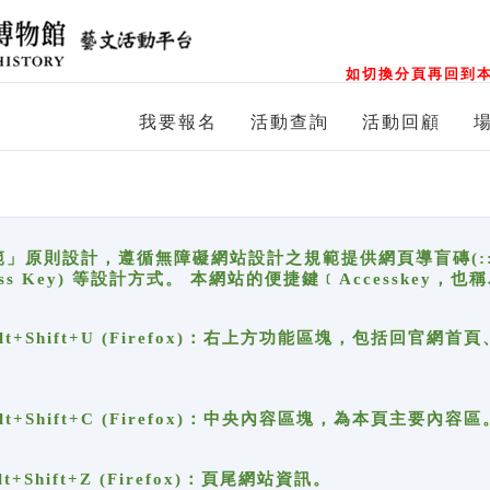
如切換分頁再回到本
我要報名
活動查詢
活動回顧
原則設計，遵循無障礙網站設計之規範提供網頁導盲磚(:::)、
ccess Key) 等設計方式。 本網站的便捷鍵﹝Accesske
ge), Alt+Shift+U (Firefox)：右上方功能區塊，包括
。
e), Alt+Shift+C (Firefox)：中央內容區塊，為本頁主要內容區
, Alt+Shift+Z (Firefox)：頁尾網站資訊。