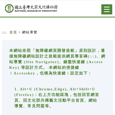
跳到主要內容
網站導覽
Togg
navig
:::
首頁
> 網站導覽
本網站依照「無障礙網頁開發規範」原則設計，遵
循無障礙網站設計之規範提供網頁導盲磚(:::)、網
站導覽 (Site Navigator)、鍵盤快速鍵 (Access
Key) 等設計方式。 本網站的便捷鍵
﹝Accesskey，也稱為快速鍵﹞設定如下：
1. Alt+U (Chrome,Edge), Alt+Shift+U
(Firefox)：右上方功能區塊，包括回官網首
頁、回文化部共構藝文活動平台首頁、網站
導覽、常見問題等。