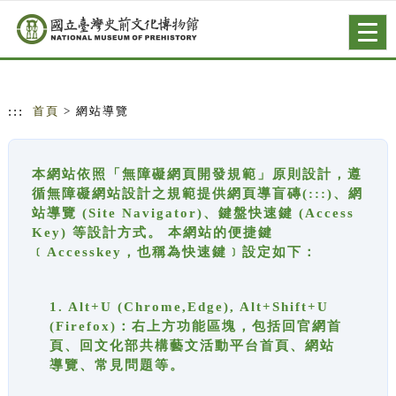
跳到主要內容
網站導覽
Togg
navig
:::
首頁
> 網站導覽
本網站依照「無障礙網頁開發規範」原則設計，遵
循無障礙網站設計之規範提供網頁導盲磚(:::)、網
站導覽 (Site Navigator)、鍵盤快速鍵 (Access
Key) 等設計方式。 本網站的便捷鍵
﹝Accesskey，也稱為快速鍵﹞設定如下：
1. Alt+U (Chrome,Edge), Alt+Shift+U
(Firefox)：右上方功能區塊，包括回官網首
頁、回文化部共構藝文活動平台首頁、網站
導覽、常見問題等。