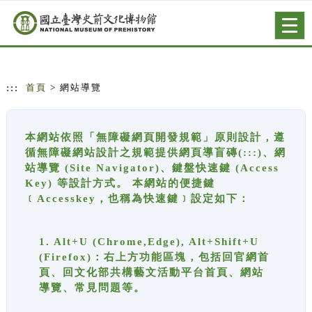
跳到主要內容
網站導覽
Togg
navig
:::
首頁
> 網站導覽
本網站依照「無障礙網頁開發規範」原則設計，遵
循無障礙網站設計之規範提供網頁導盲磚(:::)、網
站導覽 (Site Navigator)、鍵盤快速鍵 (Access
Key) 等設計方式。 本網站的便捷鍵
﹝Accesskey，也稱為快速鍵﹞設定如下：
1. Alt+U (Chrome,Edge), Alt+Shift+U
(Firefox)：右上方功能區塊，包括回官網首
頁、回文化部共構藝文活動平台首頁、網站
導覽、常見問題等。