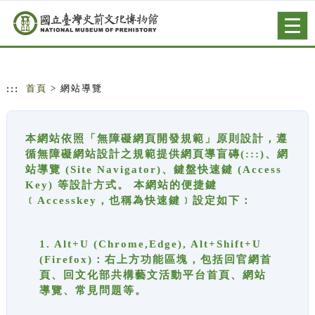
跳到主要內容
網站導覽
Togg
navig
:::
首頁
> 網站導覽
本網站依照「無障礙網頁開發規範」原則設計，遵
循無障礙網站設計之規範提供網頁導盲磚(:::)、網
站導覽 (Site Navigator)、鍵盤快速鍵 (Access
Key) 等設計方式。 本網站的便捷鍵
﹝Accesskey，也稱為快速鍵﹞設定如下：
1. Alt+U (Chrome,Edge), Alt+Shift+U
(Firefox)：右上方功能區塊，包括回官網首
頁、回文化部共構藝文活動平台首頁、網站
導覽、常見問題等。