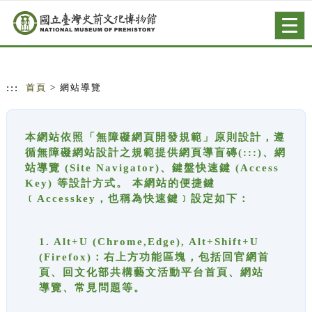
跳到主要內容
網站導覽
Togg
navig
:::
首頁
> 網站導覽
本網站依照「無障礙網頁開發規範」原則設計，遵
循無障礙網站設計之規範提供網頁導盲磚(:::)、網
站導覽 (Site Navigator)、鍵盤快速鍵 (Access
Key) 等設計方式。 本網站的便捷鍵
﹝Accesskey，也稱為快速鍵﹞設定如下：
1. Alt+U (Chrome,Edge), Alt+Shift+U
(Firefox)：右上方功能區塊，包括回官網首
頁、回文化部共構藝文活動平台首頁、網站
導覽、常見問題等。