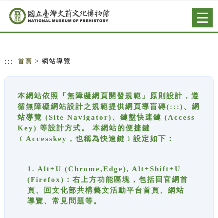
跳到主要內容
網站導覽
Togg
navig
:::
首頁
> 網站導覽
本網站依照「無障礙網頁開發規範」原則設計，遵
循無障礙網站設計之規範提供網頁導盲磚(:::)、網
站導覽 (Site Navigator)、鍵盤快速鍵 (Access
Key) 等設計方式。 本網站的便捷鍵
﹝Accesskey，也稱為快速鍵﹞設定如下：
1. Alt+U (Chrome,Edge), Alt+Shift+U
(Firefox)：右上方功能區塊，包括回官網首
頁、回文化部共構藝文活動平台首頁、網站
導覽、常見問題等。