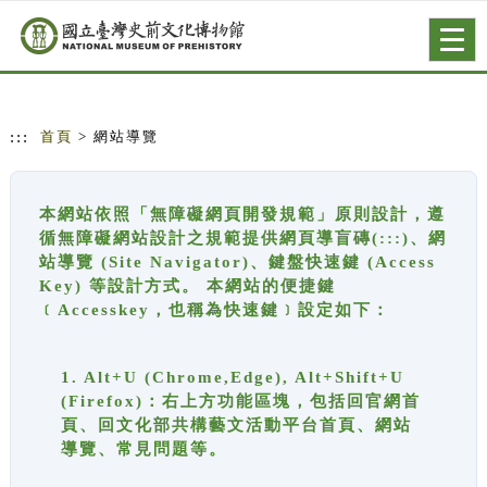
跳到主要內容
網站導覽
Togg
navig
:::
首頁
> 網站導覽
本網站依照「無障礙網頁開發規範」原則設計，遵
循無障礙網站設計之規範提供網頁導盲磚(:::)、網
站導覽 (Site Navigator)、鍵盤快速鍵 (Access
Key) 等設計方式。 本網站的便捷鍵
﹝Accesskey，也稱為快速鍵﹞設定如下：
1. Alt+U (Chrome,Edge), Alt+Shift+U
(Firefox)：右上方功能區塊，包括回官網首
頁、回文化部共構藝文活動平台首頁、網站
導覽、常見問題等。