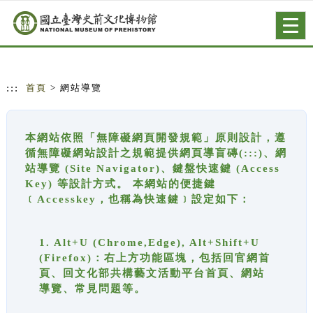
跳到主要內容
網站導覽
Togg
navig
:::
首頁
> 網站導覽
本網站依照「無障礙網頁開發規範」原則設計，遵
循無障礙網站設計之規範提供網頁導盲磚(:::)、網
站導覽 (Site Navigator)、鍵盤快速鍵 (Access
Key) 等設計方式。 本網站的便捷鍵
﹝Accesskey，也稱為快速鍵﹞設定如下：
1. Alt+U (Chrome,Edge), Alt+Shift+U
(Firefox)：右上方功能區塊，包括回官網首
頁、回文化部共構藝文活動平台首頁、網站
導覽、常見問題等。