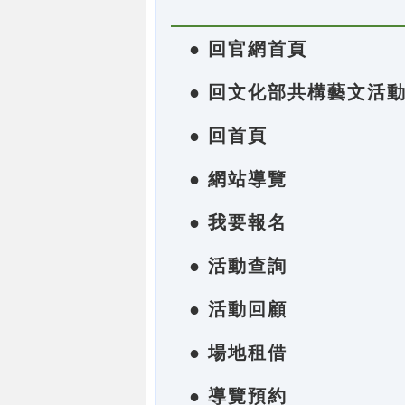
● 回官網首頁
● 回文化部共構藝文活
● 回首頁
● 網站導覽
● 我要報名
● 活動查詢
● 活動回顧
● 場地租借
● 導覽預約