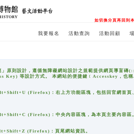
如切換分頁再回到本
我要報名
活動查詢
活動回顧
原則設計，遵循無障礙網站設計之規範提供網頁導盲磚(:::)、
ccess Key) 等設計方式。 本網站的便捷鍵﹝Accesske
ge), Alt+Shift+U (Firefox)：右上方功能區塊，包括
。
e), Alt+Shift+C (Firefox)：中央內容區塊，為本頁主要內容區
, Alt+Shift+Z (Firefox)：頁尾網站資訊。