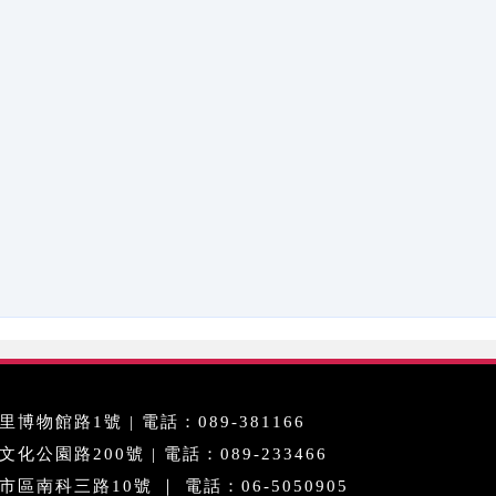
博物館路1號 | 電話：089-381166
公園路200號 | 電話：089-233466
區南科三路10號 ｜ 電話：06-5050905