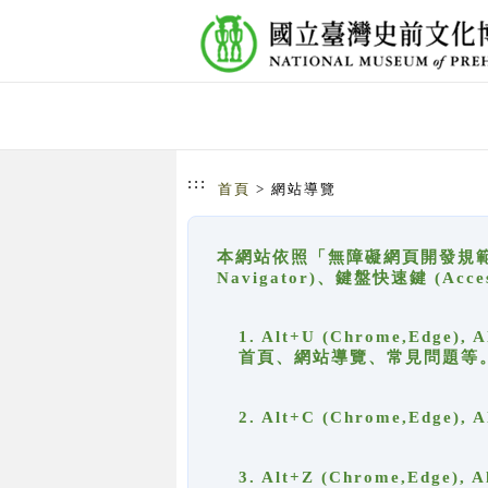
跳到主要內容
網站導覽
:::
首頁
> 網站導覽
本網站依照「無障礙網頁開發規範」
Navigator)、鍵盤快速鍵 (A
1. Alt+U (Chrome,Ed
首頁、網站導覽、常見問題等
2. Alt+C (Chrome,Edg
3. Alt+Z (Chrome,Edge)