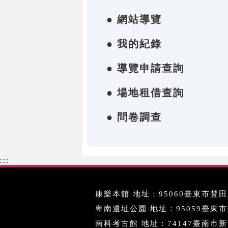
● 網站導覽
● 我的紀錄
● 導覽申請查詢
● 場地租借查詢
● 問卷調查
:::
康樂本館 地址：95060臺東市豐田里
卑南遺址公園 地址：95059臺東市文化
南科考古館 地址：74147臺南市新市