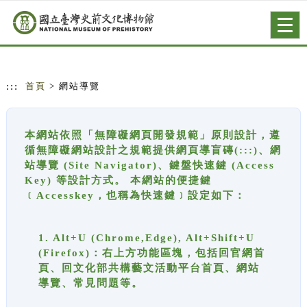
跳到主要內容
網站導覽
Togg
navig
:::
首頁
> 網站導覽
本網站依照「無障礙網頁開發規範」原則設計，遵
循無障礙網站設計之規範提供網頁導盲磚(:::)、網
站導覽 (Site Navigator)、鍵盤快速鍵 (Access
Key) 等設計方式。 本網站的便捷鍵
﹝Accesskey，也稱為快速鍵﹞設定如下：
1. Alt+U (Chrome,Edge), Alt+Shift+U
(Firefox)：右上方功能區塊，包括回官網首
頁、回文化部共構藝文活動平台首頁、網站
導覽、常見問題等。