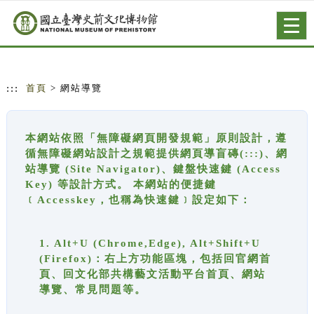
跳到主要內容
網站導覽
Togg
navig
:::
首頁
> 網站導覽
本網站依照「無障礙網頁開發規範」原則設計，遵
循無障礙網站設計之規範提供網頁導盲磚(:::)、網
站導覽 (Site Navigator)、鍵盤快速鍵 (Access
Key) 等設計方式。 本網站的便捷鍵
﹝Accesskey，也稱為快速鍵﹞設定如下：
1. Alt+U (Chrome,Edge), Alt+Shift+U
(Firefox)：右上方功能區塊，包括回官網首
頁、回文化部共構藝文活動平台首頁、網站
導覽、常見問題等。