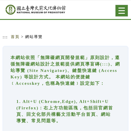
跳到主要內容
網站導覽
Togg
navig
:::
首頁
> 網站導覽
本網站依照「無障礙網頁開發規範」原則設計，遵
循無障礙網站設計之規範提供網頁導盲磚(:::)、網
站導覽 (Site Navigator)、鍵盤快速鍵 (Access
Key) 等設計方式。 本網站的便捷鍵
﹝Accesskey，也稱為快速鍵﹞設定如下：
1. Alt+U (Chrome,Edge), Alt+Shift+U
(Firefox)：右上方功能區塊，包括回官網首
頁、回文化部共構藝文活動平台首頁、網站
導覽、常見問題等。