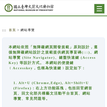
跳到主要內容
網站導覽
Togg
navig
:::
首頁
> 網站導覽
本網站依照「無障礙網頁開發規範」原則設計，遵
循無障礙網站設計之規範提供網頁導盲磚(:::)、網
站導覽 (Site Navigator)、鍵盤快速鍵 (Access
Key) 等設計方式。 本網站的便捷鍵
﹝Accesskey，也稱為快速鍵﹞設定如下：
1. Alt+U (Chrome,Edge), Alt+Shift+U
(Firefox)：右上方功能區塊，包括回官網首
頁、回文化部共構藝文活動平台首頁、網站
導覽、常見問題等。