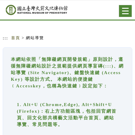
跳到主要內容
網站導覽
Togg
navig
:::
首頁
> 網站導覽
本網站依照「無障礙網頁開發規範」原則設計，遵
循無障礙網站設計之規範提供網頁導盲磚(:::)、網
站導覽 (Site Navigator)、鍵盤快速鍵 (Access
Key) 等設計方式。 本網站的便捷鍵
﹝Accesskey，也稱為快速鍵﹞設定如下：
1. Alt+U (Chrome,Edge), Alt+Shift+U
(Firefox)：右上方功能區塊，包括回官網首
頁、回文化部共構藝文活動平台首頁、網站
導覽、常見問題等。