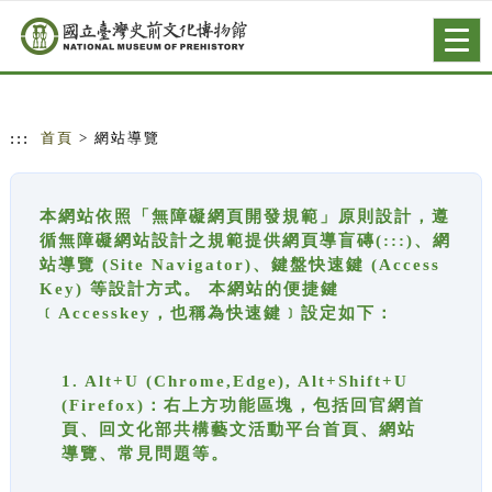
跳到主要內容
網站導覽
Togg
navig
:::
首頁
> 網站導覽
本網站依照「無障礙網頁開發規範」原則設計，遵
循無障礙網站設計之規範提供網頁導盲磚(:::)、網
站導覽 (Site Navigator)、鍵盤快速鍵 (Access
Key) 等設計方式。 本網站的便捷鍵
﹝Accesskey，也稱為快速鍵﹞設定如下：
1. Alt+U (Chrome,Edge), Alt+Shift+U
(Firefox)：右上方功能區塊，包括回官網首
頁、回文化部共構藝文活動平台首頁、網站
導覽、常見問題等。