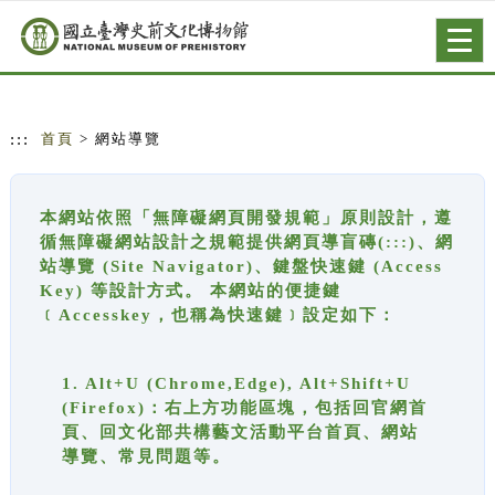
跳到主要內容
網站導覽
Togg
navig
:::
首頁
> 網站導覽
本網站依照「無障礙網頁開發規範」原則設計，遵
循無障礙網站設計之規範提供網頁導盲磚(:::)、網
站導覽 (Site Navigator)、鍵盤快速鍵 (Access
Key) 等設計方式。 本網站的便捷鍵
﹝Accesskey，也稱為快速鍵﹞設定如下：
1. Alt+U (Chrome,Edge), Alt+Shift+U
(Firefox)：右上方功能區塊，包括回官網首
頁、回文化部共構藝文活動平台首頁、網站
導覽、常見問題等。