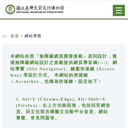
跳到主要內容
網站導覽
Togg
navig
:::
首頁
> 網站導覽
本網站依照「無障礙網頁開發規範」原則設計，遵
循無障礙網站設計之規範提供網頁導盲磚(:::)、網
站導覽 (Site Navigator)、鍵盤快速鍵 (Access
Key) 等設計方式。 本網站的便捷鍵
﹝Accesskey，也稱為快速鍵﹞設定如下：
1. Alt+U (Chrome,Edge), Alt+Shift+U
(Firefox)：右上方功能區塊，包括回官網首
頁、回文化部共構藝文活動平台首頁、網站
導覽、常見問題等。