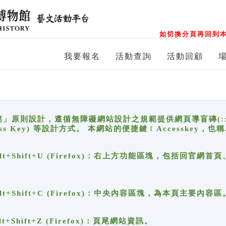
如切換分頁再回到本
我要報名
活動查詢
活動回顧
原則設計，遵循無障礙網站設計之規範提供網頁導盲磚(:::)、
ccess Key) 等設計方式。 本網站的便捷鍵﹝Accesske
ge), Alt+Shift+U (Firefox)：右上方功能區塊，包括
。
e), Alt+Shift+C (Firefox)：中央內容區塊，為本頁主要內容區
, Alt+Shift+Z (Firefox)：頁尾網站資訊。