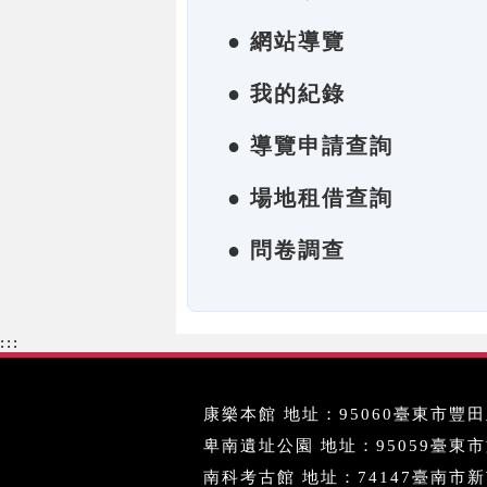
● 網站導覽
● 我的紀錄
● 導覽申請查詢
● 場地租借查詢
● 問卷調查
:::
康樂本館 地址：95060臺東市豐田里
卑南遺址公園 地址：95059臺東市文化
南科考古館 地址：74147臺南市新市