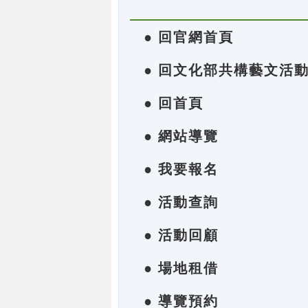
● 回官網首頁
● 回文化部共構藝文活
● 回首頁
● 網站導覽
● 我要報名
● 活動查詢
● 活動回顧
● 場地租借
● 導覽預約