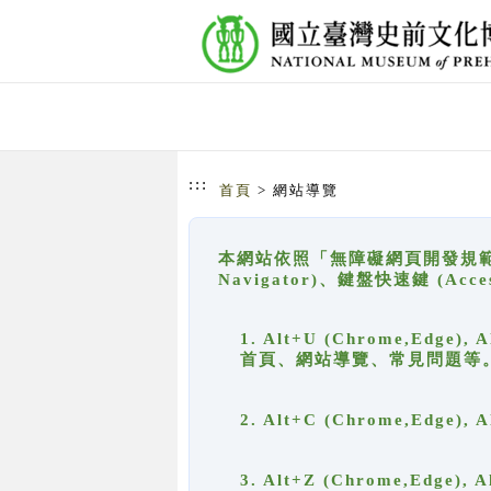
跳到主要內容
網站導覽
:::
首頁
> 網站導覽
本網站依照「無障礙網頁開發規範」
Navigator)、鍵盤快速鍵 (A
1. Alt+U (Chrome,Ed
首頁、網站導覽、常見問題等
2. Alt+C (Chrome,Edg
3. Alt+Z (Chrome,Edge)