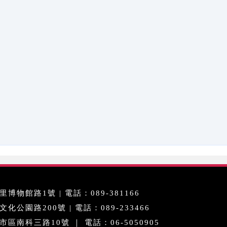
博物館路1號 | 電話：089-381166
公園路200號 | 電話：089-233466
區南科三路10號 ｜ 電話：06-5050905