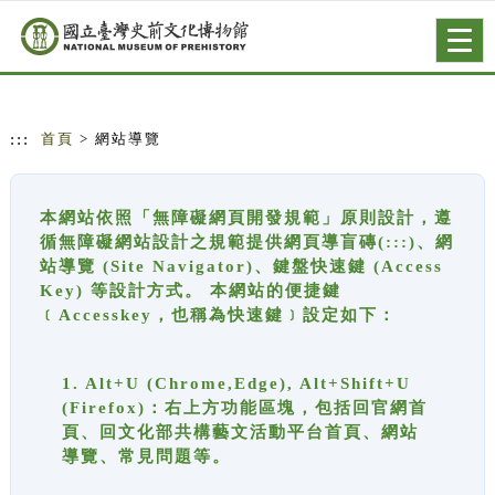
跳到主要內容
網站導覽
Togg
navig
:::
首頁
> 網站導覽
本網站依照「無障礙網頁開發規範」原則設計，遵
循無障礙網站設計之規範提供網頁導盲磚(:::)、網
站導覽 (Site Navigator)、鍵盤快速鍵 (Access
Key) 等設計方式。 本網站的便捷鍵
﹝Accesskey，也稱為快速鍵﹞設定如下：
1. Alt+U (Chrome,Edge), Alt+Shift+U
(Firefox)：右上方功能區塊，包括回官網首
頁、回文化部共構藝文活動平台首頁、網站
導覽、常見問題等。