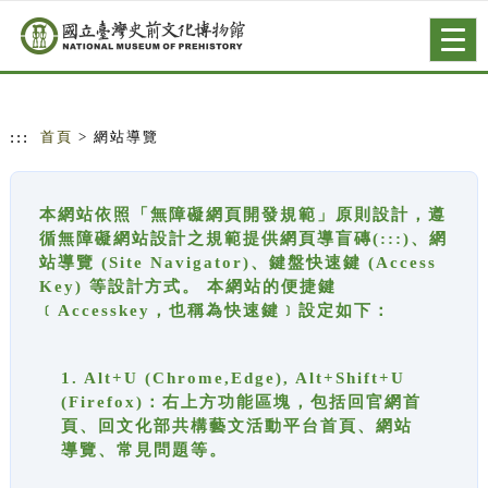
跳到主要內容
網站導覽
Togg
navig
:::
首頁
> 網站導覽
本網站依照「無障礙網頁開發規範」原則設計，遵
循無障礙網站設計之規範提供網頁導盲磚(:::)、網
站導覽 (Site Navigator)、鍵盤快速鍵 (Access
Key) 等設計方式。 本網站的便捷鍵
﹝Accesskey，也稱為快速鍵﹞設定如下：
1. Alt+U (Chrome,Edge), Alt+Shift+U
(Firefox)：右上方功能區塊，包括回官網首
頁、回文化部共構藝文活動平台首頁、網站
導覽、常見問題等。