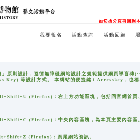
如切換分頁再回到本
我要報名
活動查詢
活動回顧
原則設計，遵循無障礙網站設計之規範提供網頁導盲磚(:::)、
ccess Key) 等設計方式。 本網站的便捷鍵﹝Accesske
ge), Alt+Shift+U (Firefox)：右上方功能區塊，包括
。
e), Alt+Shift+C (Firefox)：中央內容區塊，為本頁主要內容區
, Alt+Shift+Z (Firefox)：頁尾網站資訊。