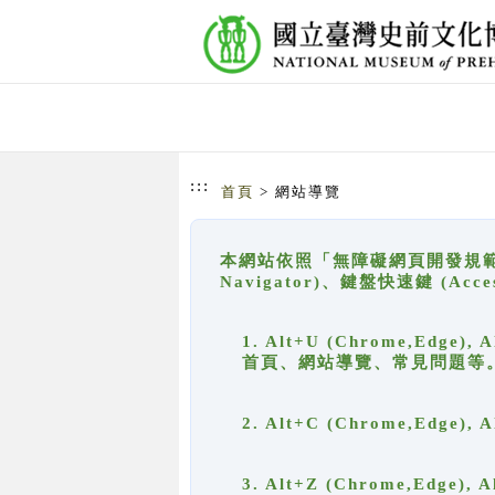
跳到主要內容
網站導覽
:::
首頁
> 網站導覽
本網站依照「無障礙網頁開發規範」
Navigator)、鍵盤快速鍵 (A
1. Alt+U (Chrome,Ed
首頁、網站導覽、常見問題等
2. Alt+C (Chrome,Edg
3. Alt+Z (Chrome,Edge)