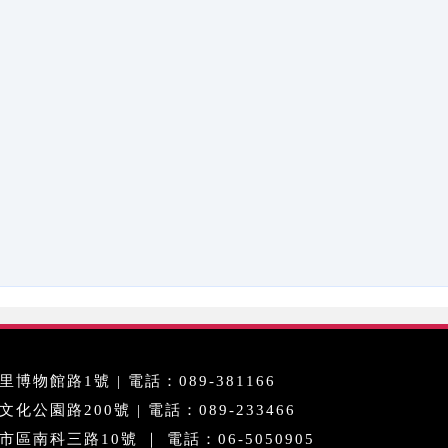
博物館路1號 | 電話：089-381166
公園路200號 | 電話：089-233466
區南科三路10號 ｜ 電話：06-5050905