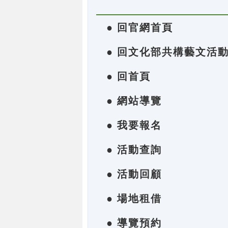
● 回官網首頁
● 回文化部共構藝文活
● 回首頁
● 網站導覽
● 我要報名
● 活動查詢
● 活動回顧
● 場地租借
● 導覽預約