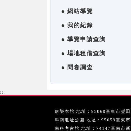
● 網站導覽
● 我的紀錄
● 導覽申請查詢
● 場地租借查詢
● 問卷調查
:::
康樂本館 地址：95060臺東市豐田里
卑南遺址公園 地址：95059臺東市文化
南科考古館 地址：74147臺南市新市