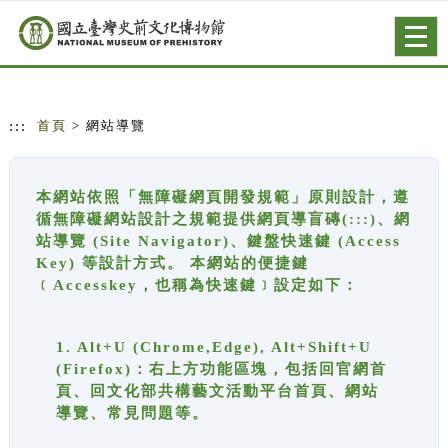
跳到主要內容
網站導覽
Togg
navig
:::
首頁
> 網站導覽
本網站依照「無障礙網頁開發規範」原則設計，遵
循無障礙網站設計之規範提供網頁導盲磚(:::)、網
站導覽 (Site Navigator)、鍵盤快速鍵 (Access
Key) 等設計方式。 本網站的便捷鍵
﹝Accesskey，也稱為快速鍵﹞設定如下：
1. Alt+U (Chrome,Edge), Alt+Shift+U
(Firefox)：右上方功能區塊，包括回官網首
頁、回文化部共構藝文活動平台首頁、網站
導覽、常見問題等。