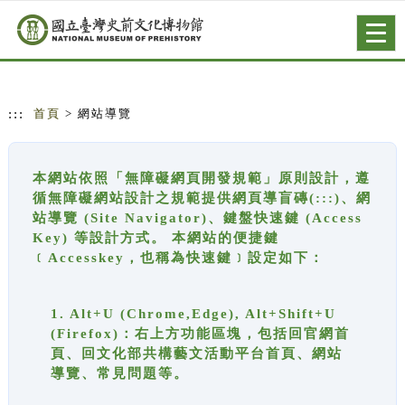
跳到主要內容
網站導覽
Togg
navig
:::
首頁
> 網站導覽
本網站依照「無障礙網頁開發規範」原則設計，遵
循無障礙網站設計之規範提供網頁導盲磚(:::)、網
站導覽 (Site Navigator)、鍵盤快速鍵 (Access
Key) 等設計方式。 本網站的便捷鍵
﹝Accesskey，也稱為快速鍵﹞設定如下：
1. Alt+U (Chrome,Edge), Alt+Shift+U
(Firefox)：右上方功能區塊，包括回官網首
頁、回文化部共構藝文活動平台首頁、網站
導覽、常見問題等。