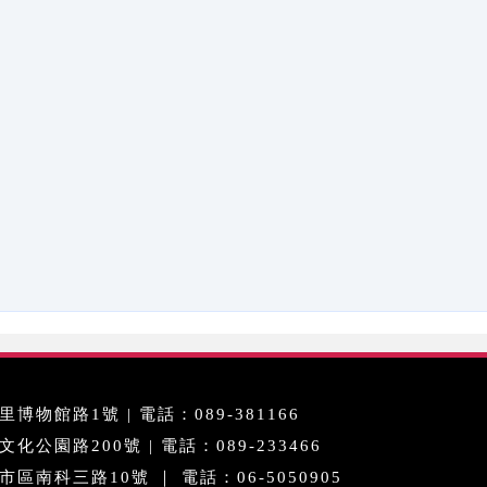
博物館路1號 | 電話：089-381166
公園路200號 | 電話：089-233466
區南科三路10號 ｜ 電話：06-5050905