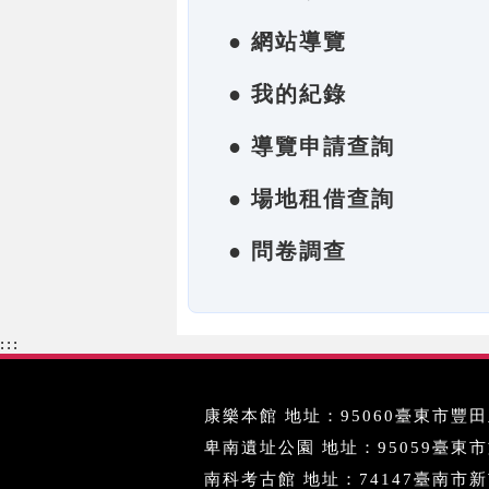
● 網站導覽
● 我的紀錄
● 導覽申請查詢
● 場地租借查詢
● 問卷調查
:::
康樂本館 地址：95060臺東市豐田里
卑南遺址公園 地址：95059臺東市文化
南科考古館 地址：74147臺南市新市