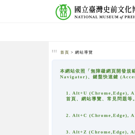
跳到主要內容
網站導覽
:::
首頁
> 網站導覽
本網站依照「無障礙網頁開發規範」
Navigator)、鍵盤快速鍵 (A
1. Alt+U (Chrome,Ed
首頁、網站導覽、常見問題等
2. Alt+C (Chrome,Edg
3. Alt+Z (Chrome,Edge)