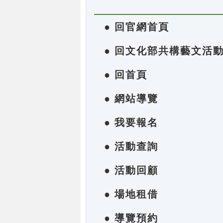
● 回官網首頁
● 回文化部共構藝文活
● 回首頁
● 網站導覽
● 我要報名
● 活動查詢
● 活動回顧
● 場地租借
● 導覽預約