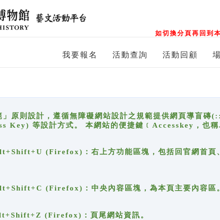
如切換分頁再回到本
我要報名
活動查詢
活動回顧
原則設計，遵循無障礙網站設計之規範提供網頁導盲磚(:::)、
ccess Key) 等設計方式。 本網站的便捷鍵﹝Accesske
ge), Alt+Shift+U (Firefox)：右上方功能區塊，包括
。
e), Alt+Shift+C (Firefox)：中央內容區塊，為本頁主要內容區
, Alt+Shift+Z (Firefox)：頁尾網站資訊。