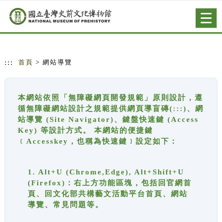
跳到主要內容
網站導覽
Togg
navig
:::
首頁
> 網站導覽
本網站依照「無障礙網頁開發規範」原則設計，遵
循無障礙網站設計之規範提供網頁導盲磚(:::)、網
站導覽 (Site Navigator)、鍵盤快速鍵 (Access
Key) 等設計方式。 本網站的便捷鍵
﹝Accesskey，也稱為快速鍵﹞設定如下：
1. Alt+U (Chrome,Edge), Alt+Shift+U
(Firefox)：右上方功能區塊，包括回官網首
頁、回文化部共構藝文活動平台首頁、網站
導覽、常見問題等。