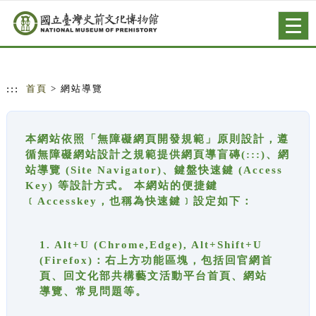
跳到主要內容
網站導覽
Togg
navig
:::
首頁
> 網站導覽
本網站依照「無障礙網頁開發規範」原則設計，遵
循無障礙網站設計之規範提供網頁導盲磚(:::)、網
站導覽 (Site Navigator)、鍵盤快速鍵 (Access
Key) 等設計方式。 本網站的便捷鍵
﹝Accesskey，也稱為快速鍵﹞設定如下：
1. Alt+U (Chrome,Edge), Alt+Shift+U
(Firefox)：右上方功能區塊，包括回官網首
頁、回文化部共構藝文活動平台首頁、網站
導覽、常見問題等。