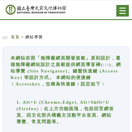
跳到主要內容
網站導覽
Togg
navig
:::
首頁
> 網站導覽
本網站依照「無障礙網頁開發規範」原則設計，遵
循無障礙網站設計之規範提供網頁導盲磚(:::)、網
站導覽 (Site Navigator)、鍵盤快速鍵 (Access
Key) 等設計方式。 本網站的便捷鍵
﹝Accesskey，也稱為快速鍵﹞設定如下：
1. Alt+U (Chrome,Edge), Alt+Shift+U
(Firefox)：右上方功能區塊，包括回官網首
頁、回文化部共構藝文活動平台首頁、網站
導覽、常見問題等。