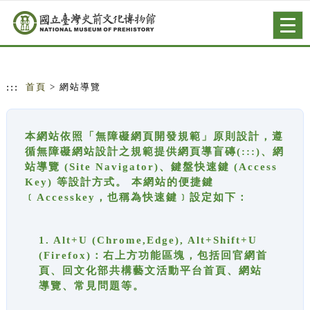
跳到主要內容
網站導覽
Togg
navig
:::
首頁
> 網站導覽
本網站依照「無障礙網頁開發規範」原則設計，遵
循無障礙網站設計之規範提供網頁導盲磚(:::)、網
站導覽 (Site Navigator)、鍵盤快速鍵 (Access
Key) 等設計方式。 本網站的便捷鍵
﹝Accesskey，也稱為快速鍵﹞設定如下：
1. Alt+U (Chrome,Edge), Alt+Shift+U
(Firefox)：右上方功能區塊，包括回官網首
頁、回文化部共構藝文活動平台首頁、網站
導覽、常見問題等。