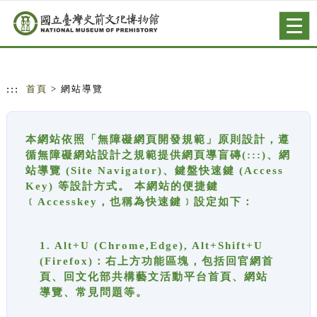
跳到主要內容
網站導覽
Togg
navig
:::
首頁
> 網站導覽
本網站依照「無障礙網頁開發規範」原則設計，遵
循無障礙網站設計之規範提供網頁導盲磚(:::)、網
站導覽 (Site Navigator)、鍵盤快速鍵 (Access
Key) 等設計方式。 本網站的便捷鍵
﹝Accesskey，也稱為快速鍵﹞設定如下：
1. Alt+U (Chrome,Edge), Alt+Shift+U
(Firefox)：右上方功能區塊，包括回官網首
頁、回文化部共構藝文活動平台首頁、網站
導覽、常見問題等。