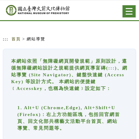
跳到主要內容
網站導覽
Togg
navig
:::
首頁
> 網站導覽
本網站依照「無障礙網頁開發規範」原則設計，遵
循無障礙網站設計之規範提供網頁導盲磚(:::)、網
站導覽 (Site Navigator)、鍵盤快速鍵 (Access
Key) 等設計方式。 本網站的便捷鍵
﹝Accesskey，也稱為快速鍵﹞設定如下：
1. Alt+U (Chrome,Edge), Alt+Shift+U
(Firefox)：右上方功能區塊，包括回官網首
頁、回文化部共構藝文活動平台首頁、網站
導覽、常見問題等。