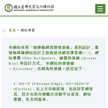
跳到主要內容
網站導覽
Togg
navig
:::
首頁
> 網站導覽
本網站依照「無障礙網頁開發規範」原則設計，遵
循無障礙網站設計之規範提供網頁導盲磚(:::)、網
站導覽 (Site Navigator)、鍵盤快速鍵 (Access
Key) 等設計方式。 本網站的便捷鍵
﹝Accesskey，也稱為快速鍵﹞設定如下：
1. Alt+U (Chrome,Edge), Alt+Shift+U
(Firefox)：右上方功能區塊，包括回官網首
頁、回文化部共構藝文活動平台首頁、網站
導覽、常見問題等。