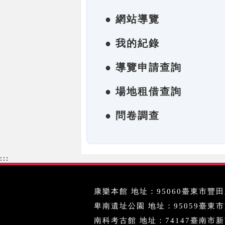
● 網站導覽
● 我的紀錄
● 導覽申請查詢
● 場地租借查詢
● 問卷調查
:::
康樂本館 地址：95060臺東市豐田里
卑南遺址公園 地址：95059臺東市文化
南科考古館 地址：74147臺南市新市