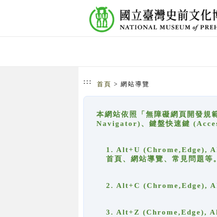
跳到主要內容
網站導覽
:::
首頁
> 網站導覽
本網站依照「無障礙網頁開發規範」
Navigator)、鍵盤快速鍵 (A
1. Alt+U (Chrome,Ed
首頁、網站導覽、常見問題等
2. Alt+C (Chrome,Edg
3. Alt+Z (Chrome,Edge)