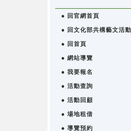
● 回官網首頁
● 回文化部共構藝文活
● 回首頁
● 網站導覽
● 我要報名
● 活動查詢
● 活動回顧
● 場地租借
● 導覽預約