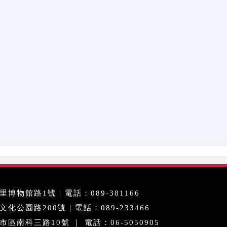
博物館路1號 | 電話：089-381166
公園路200號 | 電話：089-233466
區南科三路10號 ｜ 電話：06-5050905