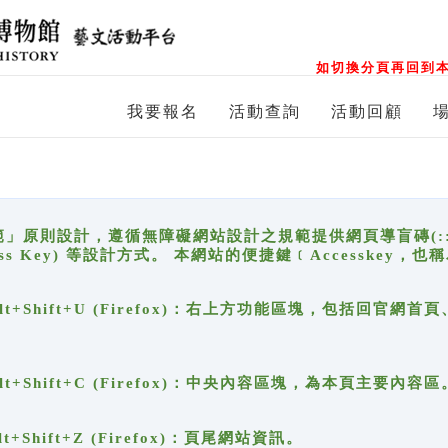
如切換分頁再回到本
我要報名
活動查詢
活動回顧
原則設計，遵循無障礙網站設計之規範提供網頁導盲磚(:::)、
ccess Key) 等設計方式。 本網站的便捷鍵﹝Accesske
ge), Alt+Shift+U (Firefox)：右上方功能區塊，包括
。
e), Alt+Shift+C (Firefox)：中央內容區塊，為本頁主要內容區
, Alt+Shift+Z (Firefox)：頁尾網站資訊。