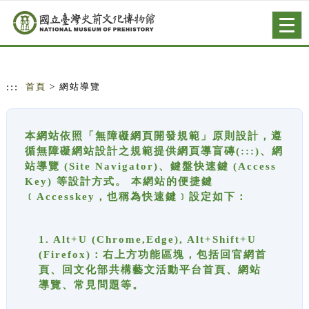
跳到主要內容
網站導覽
Togg
navig
:::
首頁
> 網站導覽
本網站依照「無障礙網頁開發規範」原則設計，遵
循無障礙網站設計之規範提供網頁導盲磚(:::)、網
站導覽 (Site Navigator)、鍵盤快速鍵 (Access
Key) 等設計方式。 本網站的便捷鍵
﹝Accesskey，也稱為快速鍵﹞設定如下：
1. Alt+U (Chrome,Edge), Alt+Shift+U
(Firefox)：右上方功能區塊，包括回官網首
頁、回文化部共構藝文活動平台首頁、網站
導覽、常見問題等。