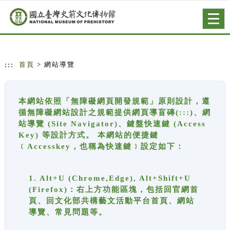
跳到主要內容
網站導覽
Togg
navig
:::
首頁
> 網站導覽
本網站依照「無障礙網頁開發規範」原則設計，遵
循無障礙網站設計之規範提供網頁導盲磚(:::)、網
站導覽 (Site Navigator)、鍵盤快速鍵 (Access
Key) 等設計方式。 本網站的便捷鍵
﹝Accesskey，也稱為快速鍵﹞設定如下：
1. Alt+U (Chrome,Edge), Alt+Shift+U
(Firefox)：右上方功能區塊，包括回官網首
頁、回文化部共構藝文活動平台首頁、網站
導覽、常見問題等。