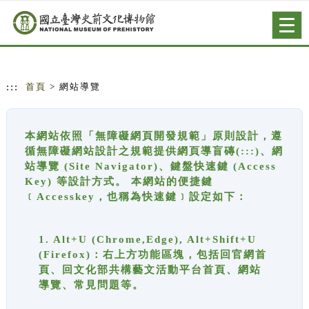
跳到主要內容
網站導覽
Togg
navig
:::
首頁
> 網站導覽
本網站依照「無障礙網頁開發規範」原則設計，遵
循無障礙網站設計之規範提供網頁導盲磚(:::)、網
站導覽 (Site Navigator)、鍵盤快速鍵 (Access
Key) 等設計方式。 本網站的便捷鍵
﹝Accesskey，也稱為快速鍵﹞設定如下：
1. Alt+U (Chrome,Edge), Alt+Shift+U
(Firefox)：右上方功能區塊，包括回官網首
頁、回文化部共構藝文活動平台首頁、網站
導覽、常見問題等。