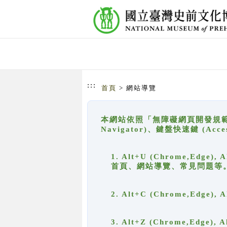
跳到主要內容
網站導覽
:::
首頁
> 網站導覽
本網站依照「無障礙網頁開發規範」
Navigator)、鍵盤快速鍵 (A
1. Alt+U (Chrome,Ed
首頁、網站導覽、常見問題等
2. Alt+C (Chrome,Edg
3. Alt+Z (Chrome,Edge)