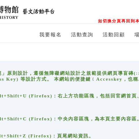
如切換分頁再回到本
我要報名
活動查詢
活動回顧
原則設計，遵循無障礙網站設計之規範提供網頁導盲磚(:::)、
ccess Key) 等設計方式。 本網站的便捷鍵﹝Accesske
ge), Alt+Shift+U (Firefox)：右上方功能區塊，包括
。
e), Alt+Shift+C (Firefox)：中央內容區塊，為本頁主要內容區
, Alt+Shift+Z (Firefox)：頁尾網站資訊。