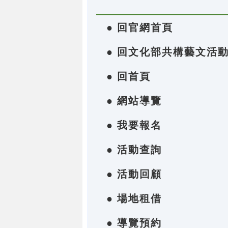
● 回官網首頁
● 回文化部共構藝文活
● 回首頁
● 網站導覽
● 我要報名
● 活動查詢
● 活動回顧
● 場地租借
● 導覽預約