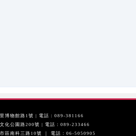
博物館路1號 | 電話：089-381166
公園路200號 | 電話：089-233466
區南科三路10號 ｜ 電話：06-5050905