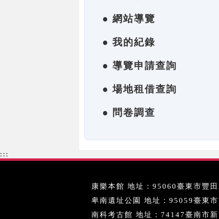
● 網站導覽
● 我的紀錄
● 導覽申請查詢
● 場地租借查詢
● 問卷調查
:::
康樂本館 地址：95060臺東市豐田里
卑南遺址公園 地址：95059臺東市文化
南科考古館 地址：74147臺南市新市