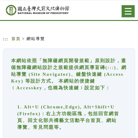
跳到主要內容
網站導覽
Togg
navig
:::
首頁
> 網站導覽
本網站依照「無障礙網頁開發規範」原則設計，遵
循無障礙網站設計之規範提供網頁導盲磚(:::)、網
站導覽 (Site Navigator)、鍵盤快速鍵 (Access
Key) 等設計方式。 本網站的便捷鍵
﹝Accesskey，也稱為快速鍵﹞設定如下：
1. Alt+U (Chrome,Edge), Alt+Shift+U
(Firefox)：右上方功能區塊，包括回官網首
頁、回文化部共構藝文活動平台首頁、網站
導覽、常見問題等。