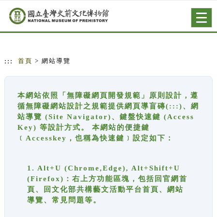
跳到主要內容
網站導覽
Togg
navig
:::
首頁
> 網站導覽
本網站依照「無障礙網頁開發規範」原則設計，遵
循無障礙網站設計之規範提供網頁導盲磚(:::)、網
站導覽 (Site Navigator)、鍵盤快速鍵 (Access
Key) 等設計方式。 本網站的便捷鍵
﹝Accesskey，也稱為快速鍵﹞設定如下：
1. Alt+U (Chrome,Edge), Alt+Shift+U
(Firefox)：右上方功能區塊，包括回官網首
頁、回文化部共構藝文活動平台首頁、網站
導覽、常見問題等。