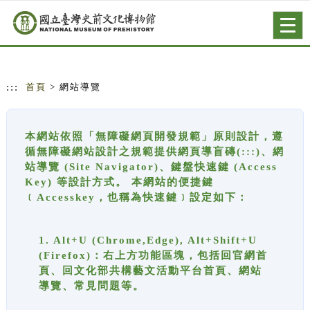
跳到主要內容
網站導覽
Togg
navig
:::
首頁
> 網站導覽
本網站依照「無障礙網頁開發規範」原則設計，遵
循無障礙網站設計之規範提供網頁導盲磚(:::)、網
站導覽 (Site Navigator)、鍵盤快速鍵 (Access
Key) 等設計方式。 本網站的便捷鍵
﹝Accesskey，也稱為快速鍵﹞設定如下：
1. Alt+U (Chrome,Edge), Alt+Shift+U
(Firefox)：右上方功能區塊，包括回官網首
頁、回文化部共構藝文活動平台首頁、網站
導覽、常見問題等。