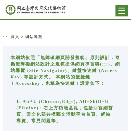
跳到主要內容
網站導覽
Togg
navig
:::
首頁
> 網站導覽
本網站依照「無障礙網頁開發規範」原則設計，遵
循無障礙網站設計之規範提供網頁導盲磚(:::)、網
站導覽 (Site Navigator)、鍵盤快速鍵 (Access
Key) 等設計方式。 本網站的便捷鍵
﹝Accesskey，也稱為快速鍵﹞設定如下：
1. Alt+U (Chrome,Edge), Alt+Shift+U
(Firefox)：右上方功能區塊，包括回官網首
頁、回文化部共構藝文活動平台首頁、網站
導覽、常見問題等。