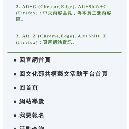
2. Alt+C (Chrome,Edge), Alt+Shift+C
(Firefox)：中央內容區塊，為本頁主要內容
區。
3. Alt+Z (Chrome,Edge), Alt+Shift+Z
(Firefox)：頁尾網站資訊。
● 回官網首頁
● 回文化部共構藝文活動平台首頁
● 回首頁
● 網站導覽
● 我要報名