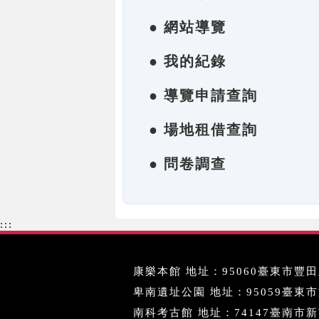
● 網站導覽
● 我的紀錄
● 導覽申請查詢
● 場地租借查詢
● 問卷調查
:::
康樂本館 地址：95060臺東市豐田里
卑南遺址公園 地址：95059臺東市文化
南科考古館 地址：74147臺南市新市