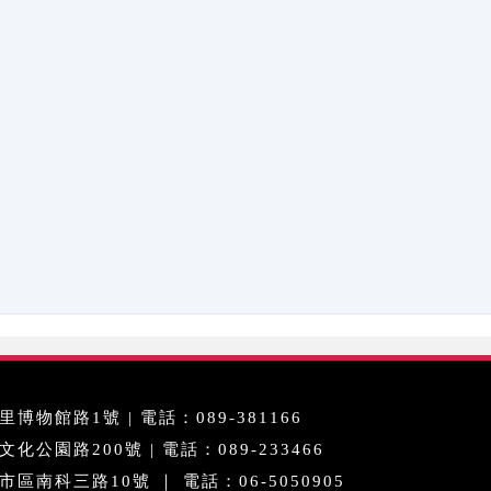
博物館路1號 | 電話：089-381166
公園路200號 | 電話：089-233466
區南科三路10號 ｜ 電話：06-5050905