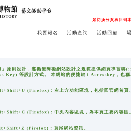
如切換分頁再回到本
我要報名
活動查詢
活動回顧
原則設計，遵循無障礙網站設計之規範提供網頁導盲磚(:::)、
ccess Key) 等設計方式。 本網站的便捷鍵﹝Accesske
ge), Alt+Shift+U (Firefox)：右上方功能區塊，包括
。
e), Alt+Shift+C (Firefox)：中央內容區塊，為本頁主要內容區
, Alt+Shift+Z (Firefox)：頁尾網站資訊。