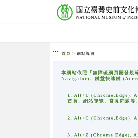
跳到主要內容
網站導覽
:::
首頁
> 網站導覽
本網站依照「無障礙網頁開發規範」
Navigator)、鍵盤快速鍵 (A
1. Alt+U (Chrome,Ed
首頁、網站導覽、常見問題等
2. Alt+C (Chrome,Edg
3. Alt+Z (Chrome,Edge)