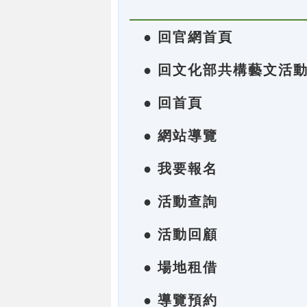
● 回官網首頁
● 回文化部共構藝文活
● 回首頁
● 網站導覽
● 我要報名
● 活動查詢
● 活動回顧
● 場地租借
● 導覽預約