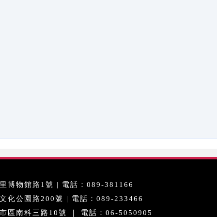
博物館路1號 | 電話：089-381166
公園路200號 | 電話：089-233466
區南科三路10號 ｜ 電話：06-5050905