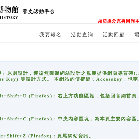
如切換分頁再回到本
我要報名
活動查詢
活動回顧
原則設計，遵循無障礙網站設計之規範提供網頁導盲磚(:::)、
ccess Key) 等設計方式。 本網站的便捷鍵﹝Accesske
ge), Alt+Shift+U (Firefox)：右上方功能區塊，包括
。
e), Alt+Shift+C (Firefox)：中央內容區塊，為本頁主要內容區
, Alt+Shift+Z (Firefox)：頁尾網站資訊。