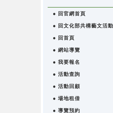
● 回官網首頁
● 回文化部共構藝文活
● 回首頁
● 網站導覽
● 我要報名
● 活動查詢
● 活動回顧
● 場地租借
● 導覽預約