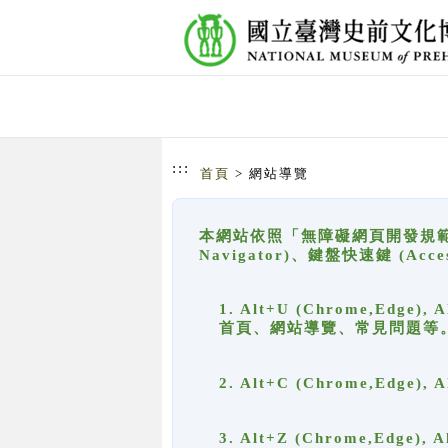
跳到主要內容
網站導覽
:::
首頁
> 網站導覽
本網站依照「無障礙網頁開發規範」
Navigator)、鍵盤快速鍵 (A
1. Alt+U (Chrome,Ed
首頁、網站導覽、常見問題等
2. Alt+C (Chrome,Edg
3. Alt+Z (Chrome,Edge)