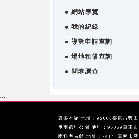
● 網站導覽
● 我的紀錄
● 導覽申請查詢
● 場地租借查詢
● 問卷調查
:::
康樂本館 地址：95060臺東市豐田里
卑南遺址公園 地址：95059臺東市文化
南科考古館 地址：74147臺南市新市