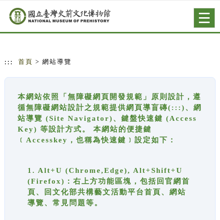
跳到主要內容
網站導覽
Togg
navig
:::
首頁
> 網站導覽
本網站依照「無障礙網頁開發規範」原則設計，遵
循無障礙網站設計之規範提供網頁導盲磚(:::)、網
站導覽 (Site Navigator)、鍵盤快速鍵 (Access
Key) 等設計方式。 本網站的便捷鍵
﹝Accesskey，也稱為快速鍵﹞設定如下：
1. Alt+U (Chrome,Edge), Alt+Shift+U
(Firefox)：右上方功能區塊，包括回官網首
頁、回文化部共構藝文活動平台首頁、網站
導覽、常見問題等。